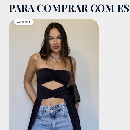
PARA COMPRAR COM E
-
40
%
OFF