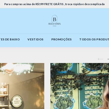
Para compras acima de R$199 FRETE GRÁTIS , troca rápida e descomplicada
ES DE BAIXO
VESTIDOS
PROMOÇÕES
TODOS OS PRODU