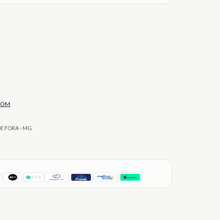
COM
DE FORA - MG