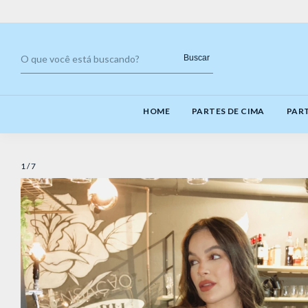
Buscar
HOME
PARTES DE CIMA
PART
1
/
7