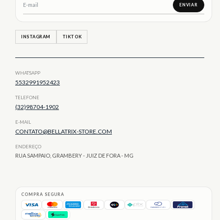
INSTAGRAM
TIKTOK
WHATSAPP
5532991952423
TELEFONE
(32)98704-1902
E-MAIL
CONTATO@BELLATRIX-STORE.COM
ENDEREÇO
RUA SAMPAIO, GRAMBERY - JUIZ DE FORA - MG