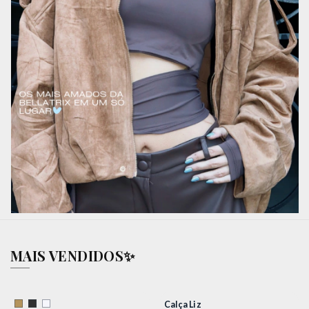
MAIS VENDIDOS✨️
Calça Liz